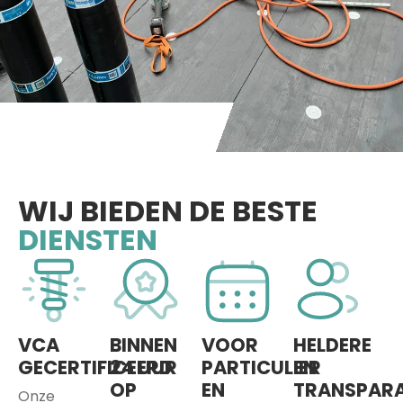
WIJ BIEDEN DE BESTE
DIENSTEN
VCA
BINNEN
VOOR
HELDERE
GECERTIFICEERD
24 UUR
PARTICULIER
EN
OP
EN
TRANSPAR
Onze