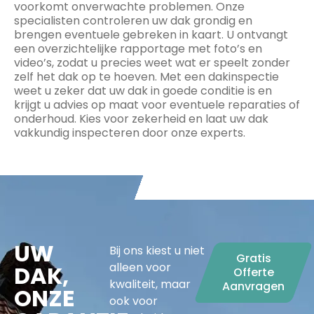
voorkomt onverwachte problemen. Onze
specialisten controleren uw dak grondig en
brengen eventuele gebreken in kaart. U ontvangt
een overzichtelijke rapportage met foto’s en
video’s, zodat u precies weet wat er speelt zonder
zelf het dak op te hoeven. Met een dakinspectie
weet u zeker dat uw dak in goede conditie is en
krijgt u advies op maat voor eventuele reparaties of
onderhoud. Kies voor zekerheid en laat uw dak
vakkundig inspecteren door onze experts.
UW
Bij ons kiest u niet
Gratis
alleen voor
DAK,
Offerte
kwaliteit, maar
Aanvragen
ONZE
ook voor