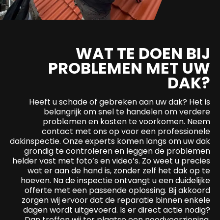
WAT TE DOEN BIJ
PROBLEMEN MET UW
DAK?
Heeft u schade of gebreken aan uw dak? Het is
belangrijk om snel te handelen om verdere
problemen en kosten te voorkomen. Neem
contact met ons op voor een professionele
dakinspectie. Onze experts komen langs om uw dak
grondig te controleren en leggen de problemen
helder vast met foto’s en video’s. Zo weet u precies
wat er aan de hand is, zonder zelf het dak op te
hoeven. Na de inspectie ontvangt u een duidelijke
offerte met een passende oplossing. Bij akkoord
zorgen wij ervoor dat de reparatie binnen enkele
dagen wordt uitgevoerd. Is er direct actie nodig?
Dan treffen wij ter plaatse een noodvoorziening.