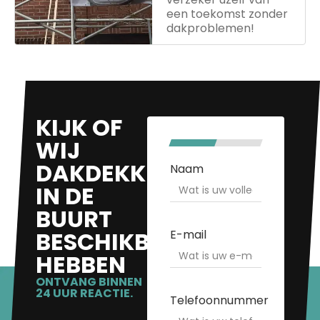
een toekomst zonder
dakproblemen!
KIJK OF
WIJ
50%
DAKDEKKERS
Naam
IN DE
BUURT
BESCHIKBAAR
E-mail
HEBBEN
ONTVANG BINNEN
24 UUR REACTIE.
Telefoonnummer