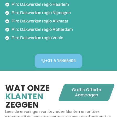
Piro Dakwerken regio Haarlem
Piro Dakwerken regio Nijmegen
Piro Dakwerken regio Alkmaar
Piro Dakwerken regio Rotterdam
Piro Dakwerken regio Venlo
+31 6 15466404
WAT ONZE
Gratis Offerte
KLANTEN
Aanvragen
ZEGGEN
Lees de ervaringen van tevreden klanten en ontdek
waarom wij de voorkeurspartner zijn voor dakdiensten. Uw