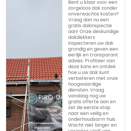
Bent u klaar voor een
zorgeloos dak zonder
onverwachte kosten?
Vraag dan nu een
gratis dakinspectie
aan! Onze deskundige
dakdekkers
inspecteren uw dak
grondig en geven een
eerlijk en transparant
advies. Profiteer van
deze kans en ontdek
hoe u uw dak kunt
verbeteren met onze
hoogwaardige
diensten. Vraag
vandaag nog uw
gratis offerte aan en
zet de eerste stap
naar een veilig en
onderhoudsarm huis.
Wacht niet langer en
verzeker uzelf van