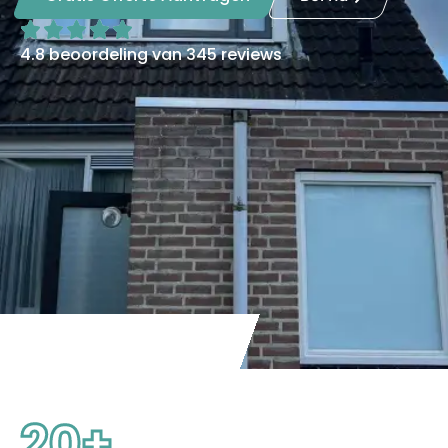
4.8 beoordeling van 345 reviews
20
+