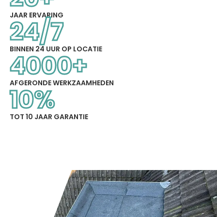
JAAR ERVARING
24
/7
BINNEN 24 UUR OP LOCATIE
4000
+
AFGERONDE WERKZAAMHEDEN
10
%
TOT 10 JAAR GARANTIE