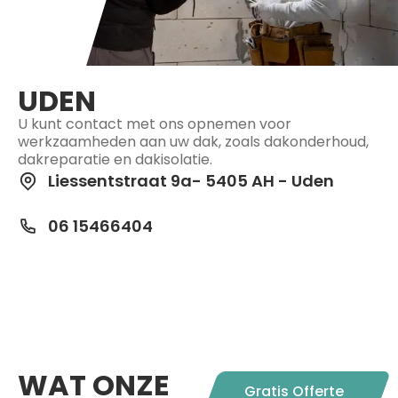
UDEN
U kunt contact met ons opnemen voor
werkzaamheden aan uw dak, zoals dakonderhoud,
dakreparatie en dakisolatie.
Liessentstraat 9a- 5405 AH - Uden
06 15466404
WAT ONZE
Gratis Offerte