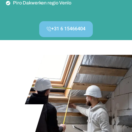
Piro Dakwerken regio Venlo
+31 6 15466404