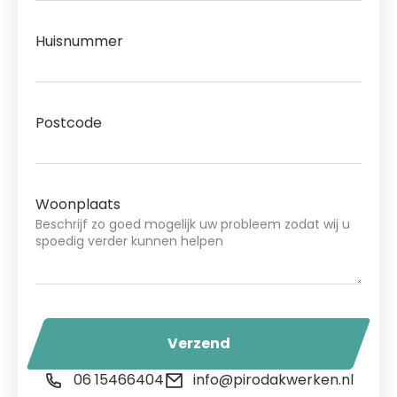
Huisnummer
Postcode
Woonplaats
Verzend
06 15466404
info@pirodakwerken.nl